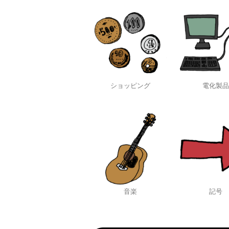
ショッピング
電化製品
音楽
記号