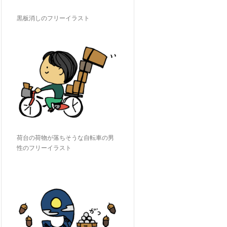
黒板消しのフリーイラスト
荷台の荷物が落ちそうな自転車の男
性のフリーイラスト