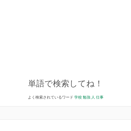
単語で検索してね！
よく検索されているワード
学校
勉強
人
仕事