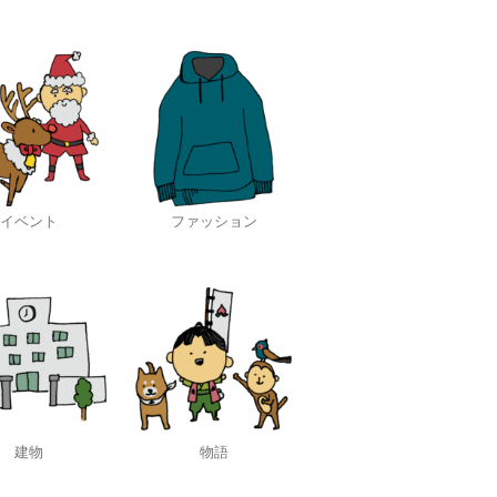
イベント
ファッション
建物
物語