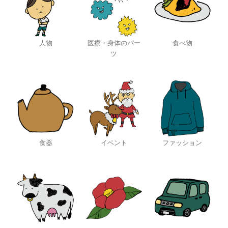
人物
医療・身体のパー
食べ物
ツ
食器
イベント
ファッション