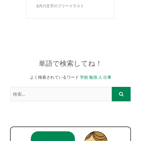
9月の文字のフリーイラスト
単語で検索してね！
よく検索されているワード
学校
勉強
人
仕事