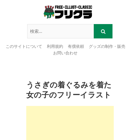
このサイトについて
利用規約
有償依頼
グッズの制作・販売
お問い合わせ
Skip
to
content
うさぎの着ぐるみを着た
女の子のフリーイラスト