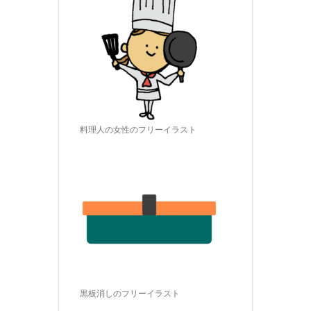
料理人の女性のフリーイラスト
黒板消しのフリーイラスト