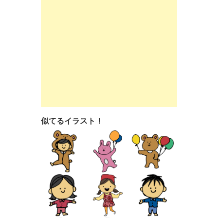
似てるイラスト！