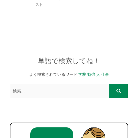
スト
単語で検索してね！
よく検索されているワード
学校
勉強
人
仕事