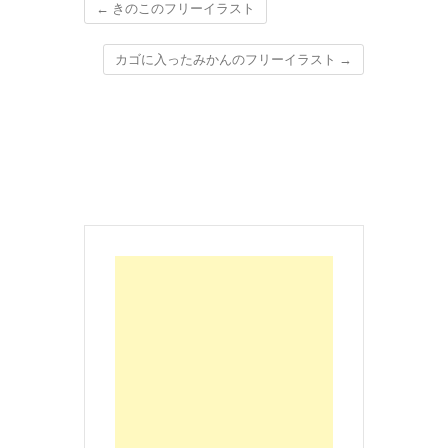
←
きのこのフリーイラスト
カゴに入ったみかんのフリーイラスト
→