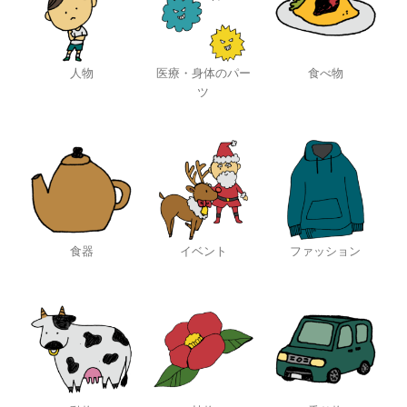
人物
医療・身体のパー
食べ物
ツ
食器
イベント
ファッション