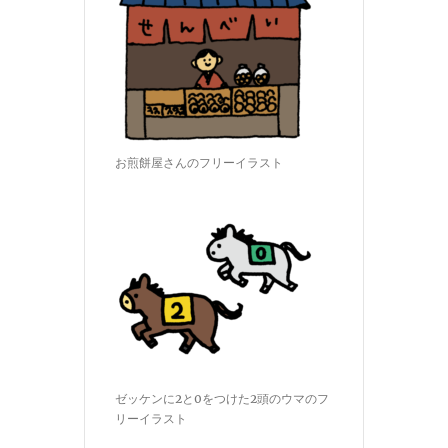
お煎餅屋さんのフリーイラスト
ゼッケンに2と0をつけた2頭のウマのフ
リーイラスト