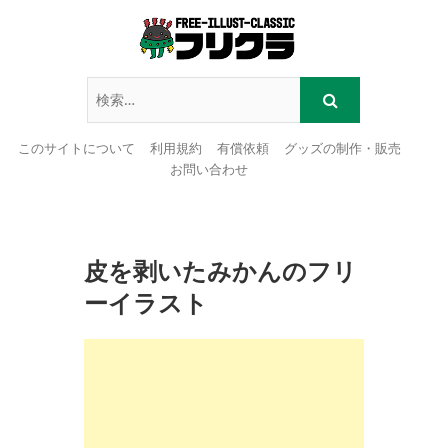
このサイトについて
利用規約
有償依頼
グッズの制作・販売
お問い合わせ
Skip
to
content
皮を剥いたみかんのフリ
ーイラスト