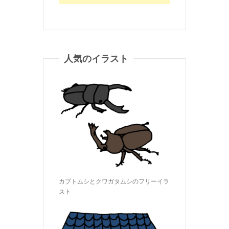
人気のイラスト
カブトムシとクワガタムシのフリーイラ
スト