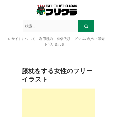
このサイトについて
利用規約
有償依頼
グッズの制作・販売
お問い合わせ
Skip
to
content
膝枕をする女性のフリー
イラスト