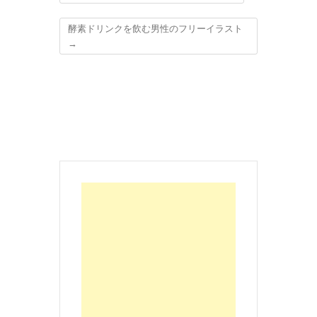
酵素ドリンクを飲む男性のフリーイラスト
→