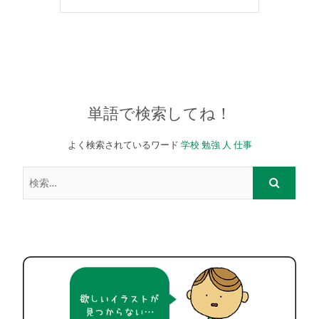
単語で検索してね！
よく検索されているワード
学校
勉強
人
仕事