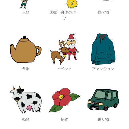
人物
医療・身体のパー
食べ物
ツ
食器
イベント
ファッション
動物
植物
乗り物