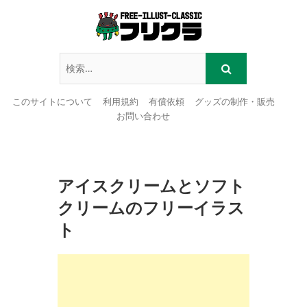
このサイトについて
利用規約
有償依頼
グッズの制作・販売
お問い合わせ
Skip
to
content
アイスクリームとソフト
クリームのフリーイラス
ト