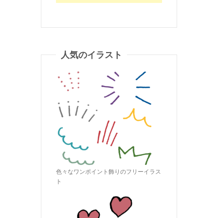
人気のイラスト
色々なワンポイント飾りのフリーイラス
ト