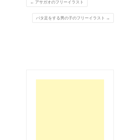
←
アサガオのフリーイラスト
バタ足をする男の子のフリーイラスト
→