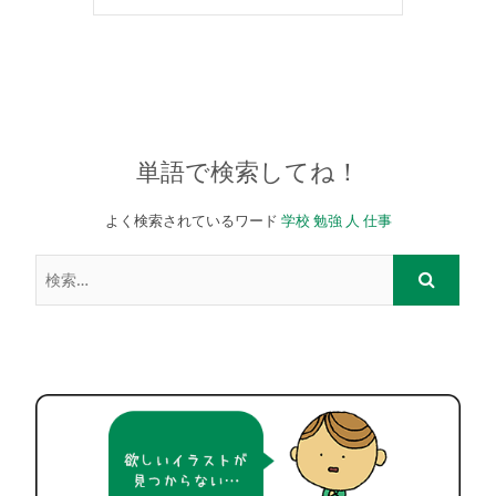
単語で検索してね！
よく検索されているワード
学校
勉強
人
仕事