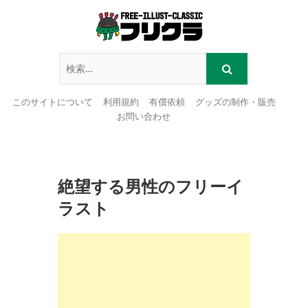
このサイトについて
利用規約
有償依頼
グッズの制作・販売
お問い合わせ
Skip
to
content
絶望する男性のフリーイ
ラスト