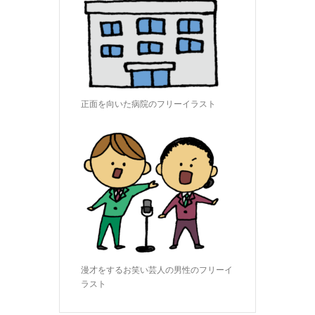
正面を向いた病院のフリーイラスト
漫才をするお笑い芸人の男性のフリーイ
ラスト