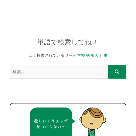
単語で検索してね！
よく検索されているワード
学校
勉強
人
仕事