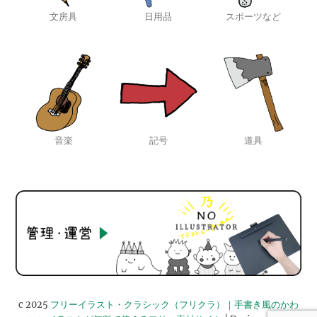
文房具
日用品
スポーツなど
音楽
記号
道具
c 2025
フリーイラスト・クラシック（フリクラ）｜手書き風のかわ