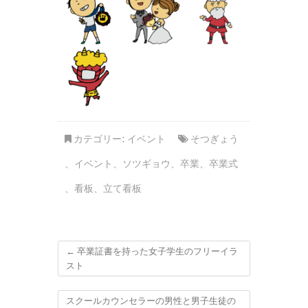
カテゴリー:
イベント
そつぎょう
、
イベント
、
ソツギョウ
、
卒業
、
卒業式
、
看板
、
立て看板
←
卒業証書を持った女子学生のフリーイラ
スト
スクールカウンセラーの男性と男子生徒の