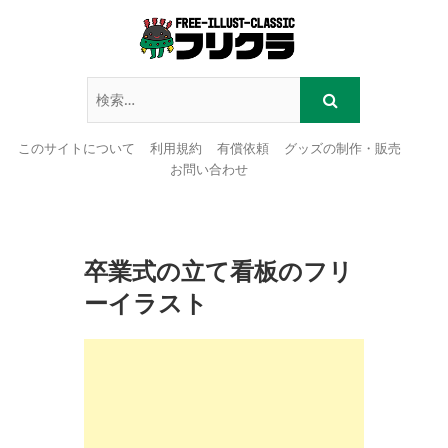
このサイトについて
利用規約
有償依頼
グッズの制作・販売
お問い合わせ
Skip
to
content
卒業式の立て看板のフリ
ーイラスト