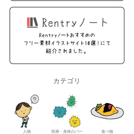
カテゴリ
人物
医療・身体のパー
食べ物