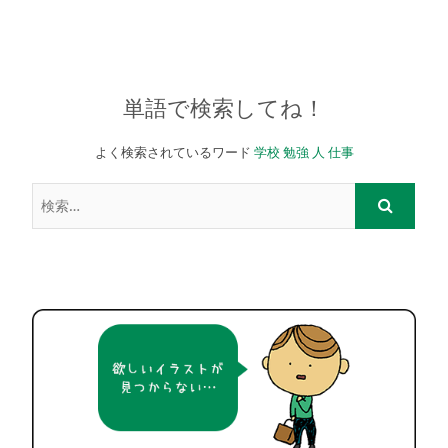
単語で検索してね！
よく検索されているワード
学校
勉強
人
仕事