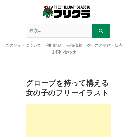
このサイトについて
利用規約
有償依頼
グッズの制作・販売
お問い合わせ
Skip
to
content
グローブを持って構える
女の子のフリーイラスト