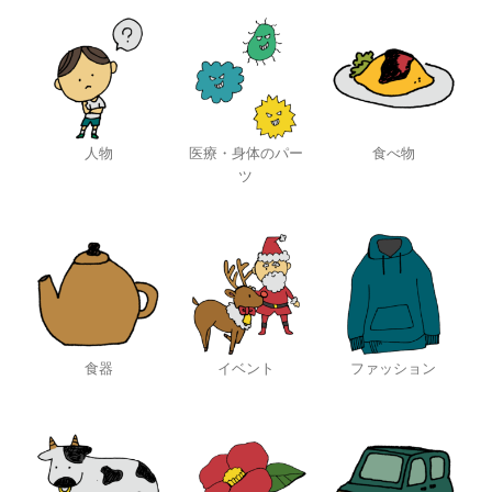
人物
医療・身体のパー
食べ物
ツ
食器
イベント
ファッション