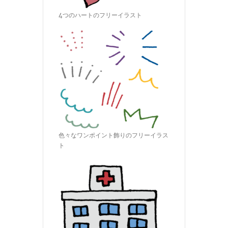
4つのハートのフリーイラスト
色々なワンポイント飾りのフリーイラス
ト