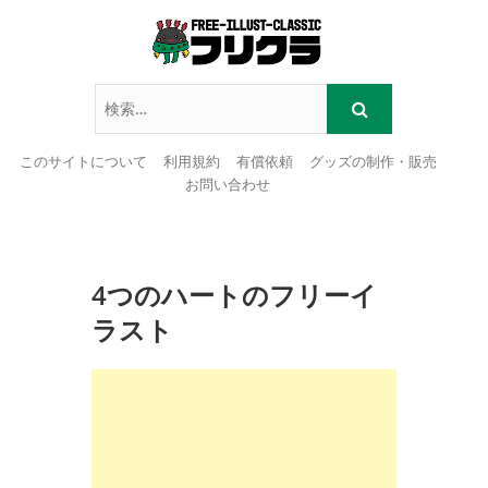
このサイトについて
利用規約
有償依頼
グッズの制作・販売
お問い合わせ
Skip
to
content
4つのハートのフリーイ
ラスト