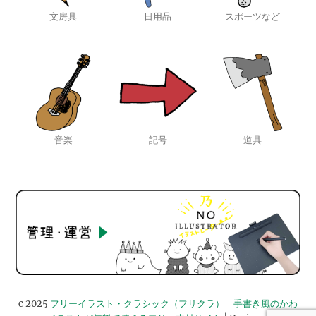
文房具
日用品
スポーツなど
音楽
記号
道具
c 2025
フリーイラスト・クラシック（フリクラ）｜手書き風のかわ