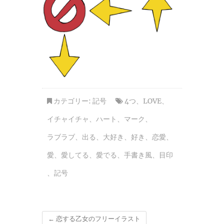
カテゴリー:
記号
4つ
、
LOVE
、
イチャイチャ
、
ハート
、
マーク
、
ラブラブ
、
出る
、
大好き
、
好き
、
恋愛
、
愛
、
愛してる
、
愛でる
、
手書き風
、
目印
、
記号
←
恋する乙女のフリーイラスト