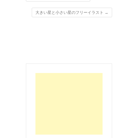
大きい星と小さい星のフリーイラスト
→