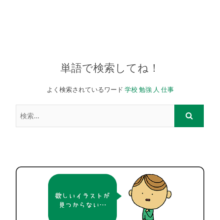
単語で検索してね！
よく検索されているワード
学校
勉強
人
仕事