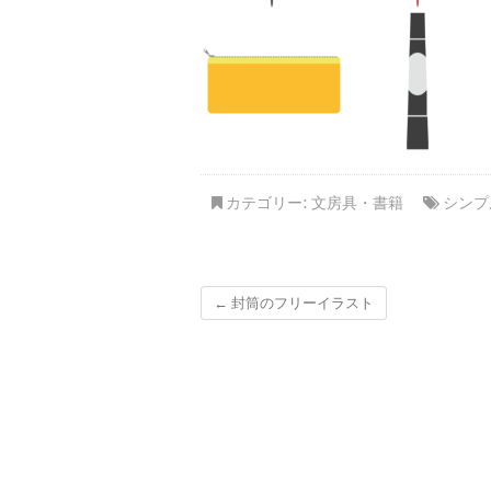
カテゴリー:
文房具・書籍
シンプ
←
封筒のフリーイラスト