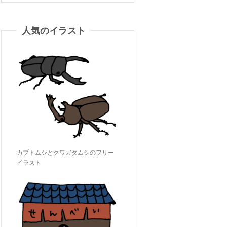
人気のイラスト
カブトムシとクワガタムシのフリー
イラスト