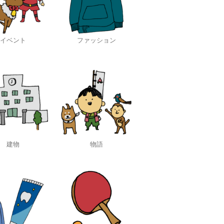
イベント
ファッション
建物
物語