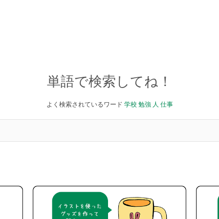
単語で検索してね！
よく検索されているワード
学校
勉強
人
仕事