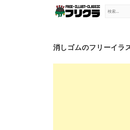
Skip
to
content
消しゴムのフリーイラ