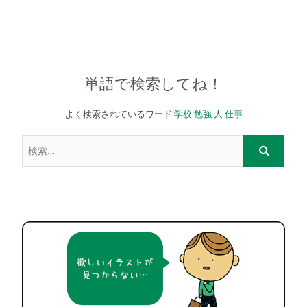
単語で検索してね！
よく検索されているワード
学校
勉強
人
仕事