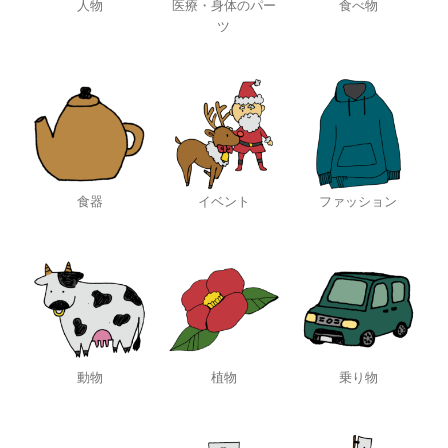
人物
医療・身体のパー
食べ物
ツ
食器
イベント
ファッション
動物
植物
乗り物