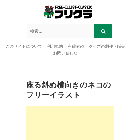
このサイトについて
利用規約
有償依頼
グッズの制作・販売
お問い合わせ
Skip
to
content
座る斜め横向きのネコの
フリーイラスト