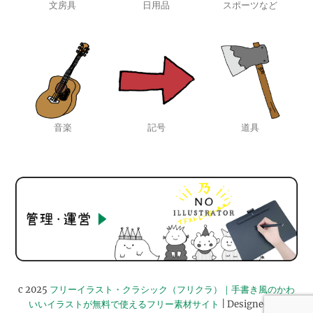
文房具
日用品
スポーツなど
音楽
記号
道具
c 2025
フリーイラスト・クラシック（フリクラ）｜手書き風のかわ
いいイラストが無料で使えるフリー素材サイト
| Designed by: