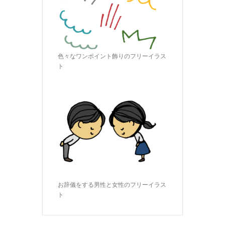
色々なワンポイント飾りのフリーイラス
ト
お辞儀をする男性と女性のフリーイラス
ト