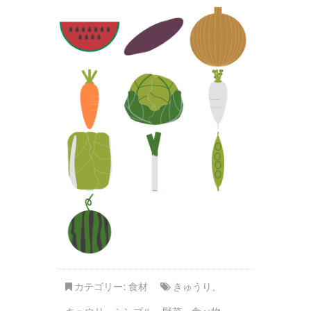
カテゴリー:
食材
きゅうり
、