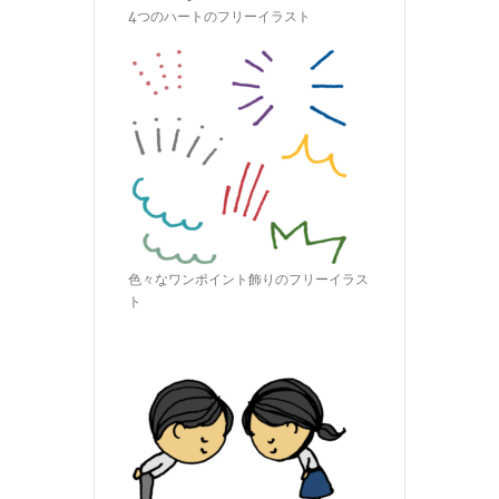
4つのハートのフリーイラスト
色々なワンポイント飾りのフリーイラス
ト