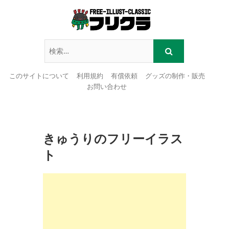
このサイトについて
利用規約
有償依頼
グッズの制作・販売
お問い合わせ
Skip
to
content
きゅうりのフリーイラス
ト