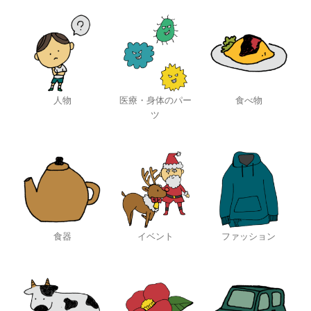
人物
医療・身体のパー
食べ物
ツ
食器
イベント
ファッション