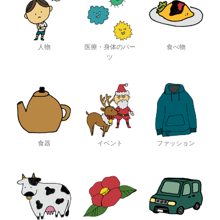
人物
医療・身体のパー
食べ物
ツ
食器
イベント
ファッション