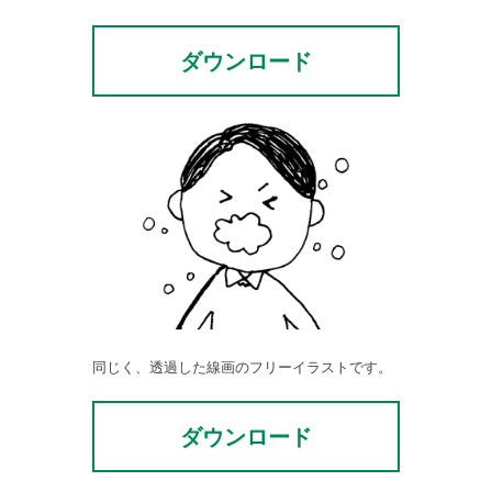
ダウンロード
同じく、透過した線画のフリーイラストです。
ダウンロード