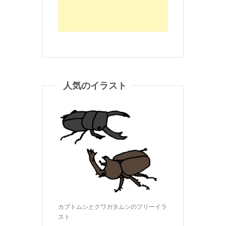
人気のイラスト
カブトムシとクワガタムシのフリーイラ
スト