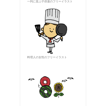
一列に並ぶ子供達のフリーイラスト
料理人の女性のフリーイラスト