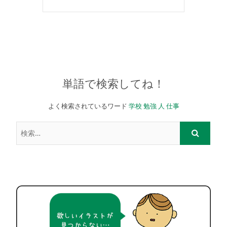
単語で検索してね！
よく検索されているワード
学校
勉強
人
仕事