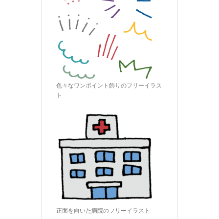
色々なワンポイント飾りのフリーイラス
ト
正面を向いた病院のフリーイラスト