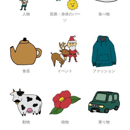
人物
医療・身体のパー
食べ物
ツ
食器
イベント
ファッション
動物
植物
乗り物