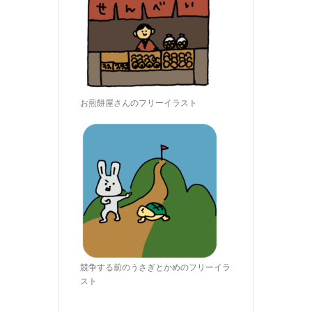
お煎餅屋さんのフリーイラスト
競争する前のうさぎとかめのフリーイラ
スト