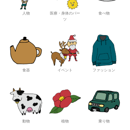
人物
医療・身体のパー
食べ物
ツ
食器
イベント
ファッション
動物
植物
乗り物