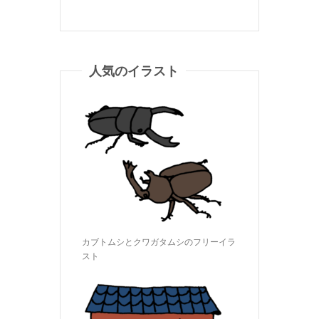
人気のイラスト
カブトムシとクワガタムシのフリーイラ
スト