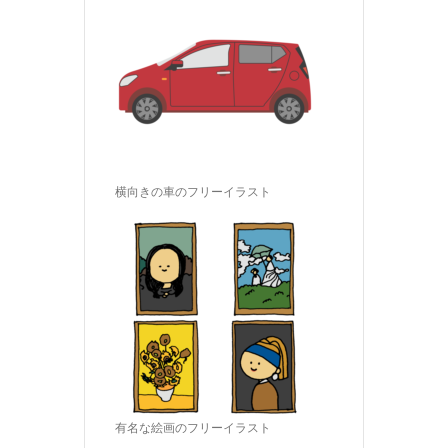
横向きの車のフリーイラスト
有名な絵画のフリーイラスト