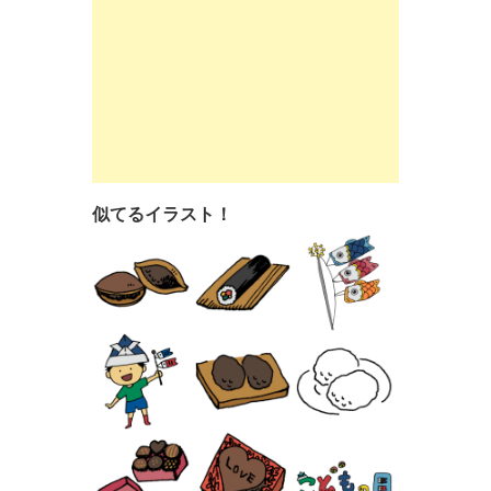
似てるイラスト！