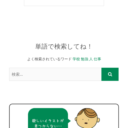
単語で検索してね！
よく検索されているワード
学校
勉強
人
仕事