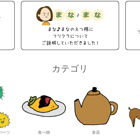
カテゴリ
パーツ
食べ物
食器