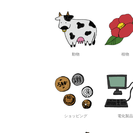
動物
植物
ショッピング
電化製品