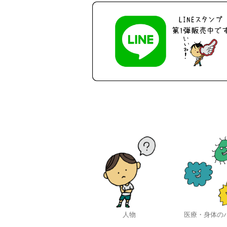
人物
医療・身体の