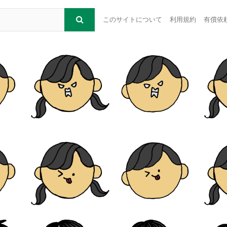
このサイトについて
利用規約
有償依