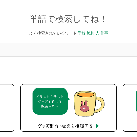
単語で検索してね！
よく検索されているワード
学校
勉強
人
仕事