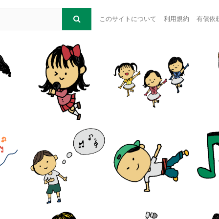
このサイトについて
利用規約
有償依