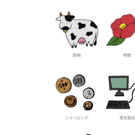
動物
植物
ショッピング
電化製品