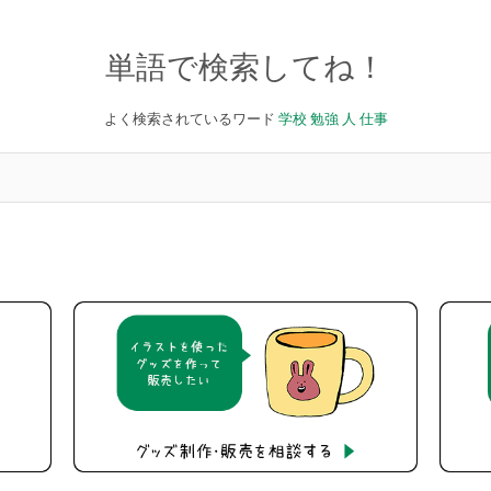
単語で検索してね！
よく検索されているワード
学校
勉強
人
仕事