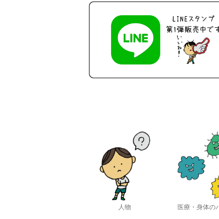
人物
医療・身体の