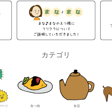
カテゴリ
パーツ
食べ物
食器