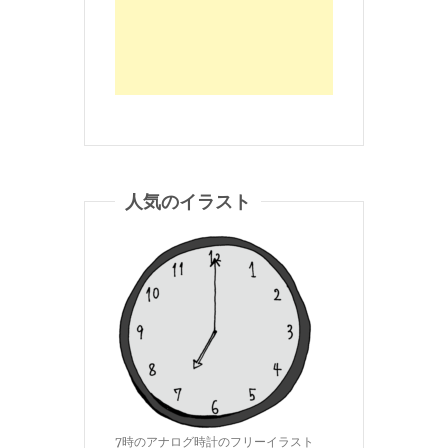
人気のイラスト
7時のアナログ時計のフリーイラスト