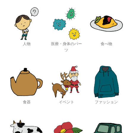
人物
医療・身体のパー
食べ物
ツ
食器
イベント
ファッション