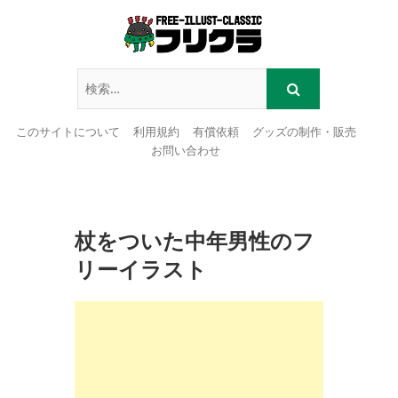
このサイトについて
利用規約
有償依頼
グッズの制作・販売
お問い合わせ
Skip
to
content
杖をついた中年男性のフ
リーイラスト