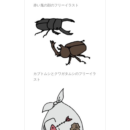
赤い鬼の顔のフリーイラスト
カブトムシとクワガタムシのフリーイラ
スト