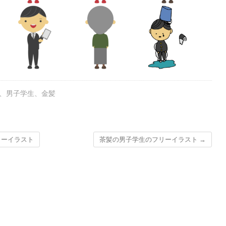
、
男子学生
、
金髪
リーイラスト
茶髪の男子学生のフリーイラスト
→