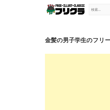
Skip
to
content
金髪の男子学生のフリ