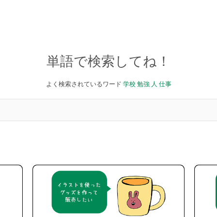
単語で検索してね！
よく検索されているワード
学校
勉強
人
仕事