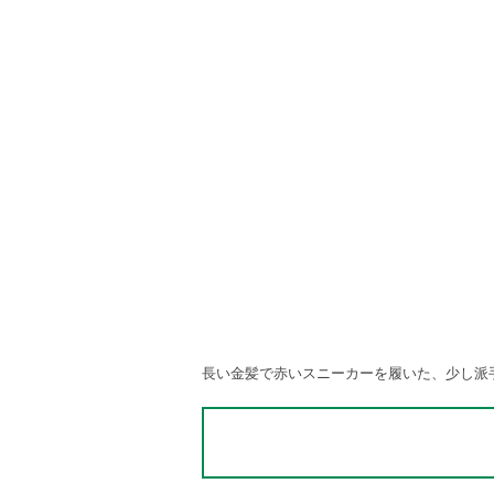
長い金髪で赤いスニーカーを履いた、少し派