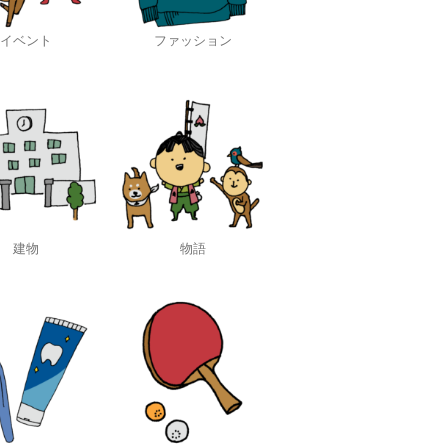
イベント
ファッション
建物
物語