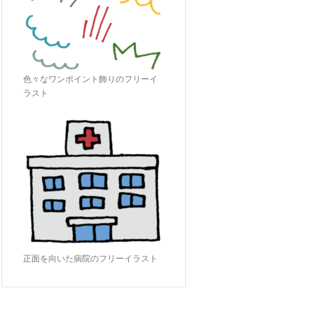
色々なワンポイント飾りのフリーイ
ラスト
正面を向いた病院のフリーイラスト