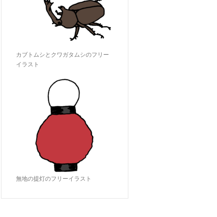
カブトムシとクワガタムシのフリー
イラスト
無地の提灯のフリーイラスト