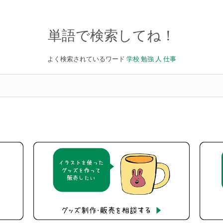
単語で検索してね！
よく検索されているワード
学校
勉強
人
仕事