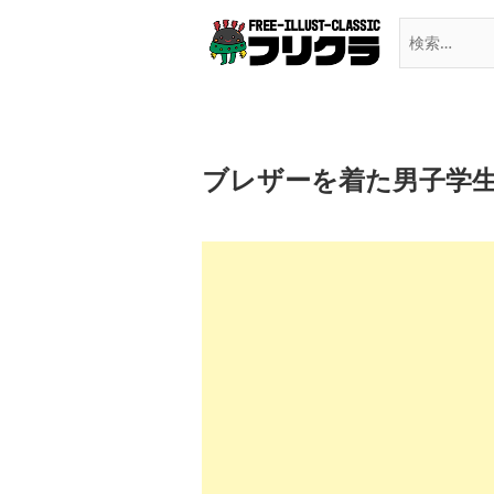
Skip
to
content
ブレザーを着た男子学