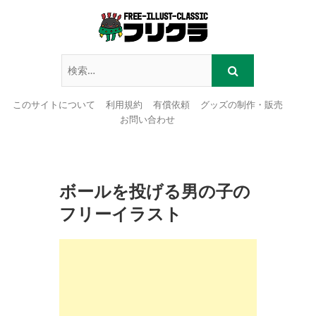
このサイトについて
利用規約
有償依頼
グッズの制作・販売
お問い合わせ
Skip
to
content
ボールを投げる男の子の
フリーイラスト