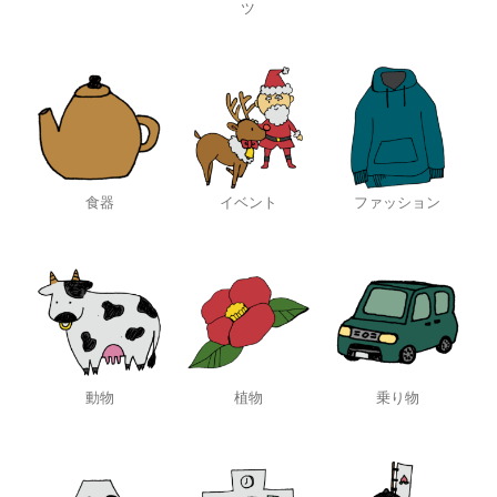
ツ
食器
イベント
ファッション
動物
植物
乗り物