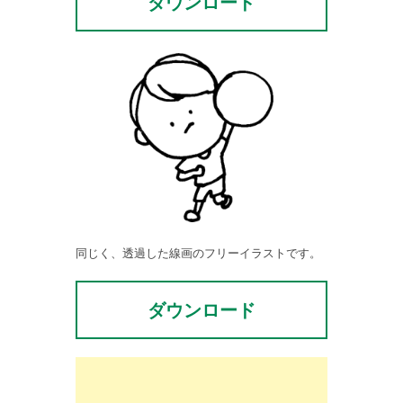
ダウンロード
同じく、透過した線画のフリーイラストです。
ダウンロード