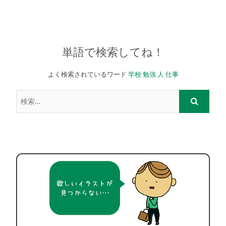
単語で検索してね！
よく検索されているワード
学校
勉強
人
仕事