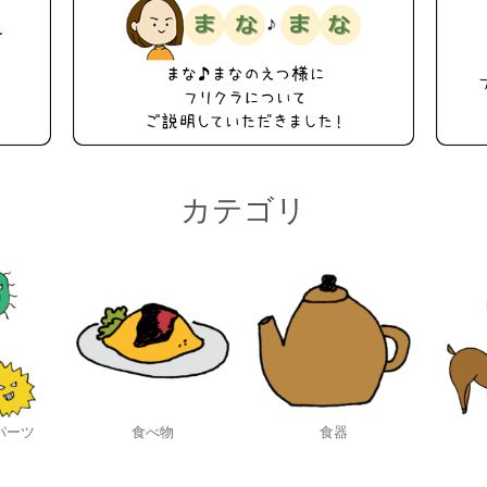
カテゴリ
パーツ
食べ物
食器