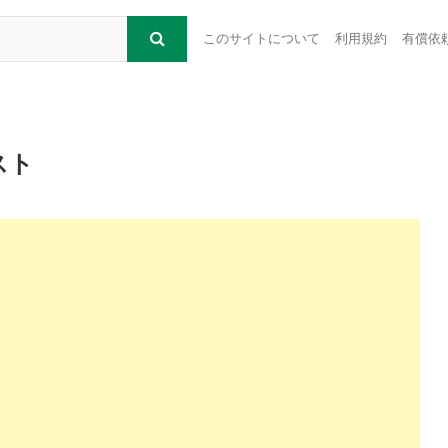
このサイトについて
利用規約
有償依
スト