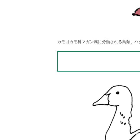
カモ目カモ科マガン属に分類される鳥類、ハ