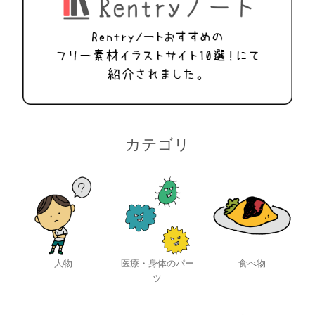
カテゴリ
人物
医療・身体のパー
食べ物
ツ