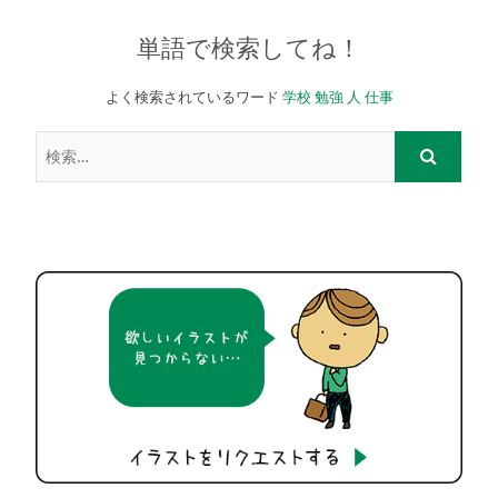
単語で検索してね！
よく検索されているワード
学校
勉強
人
仕事