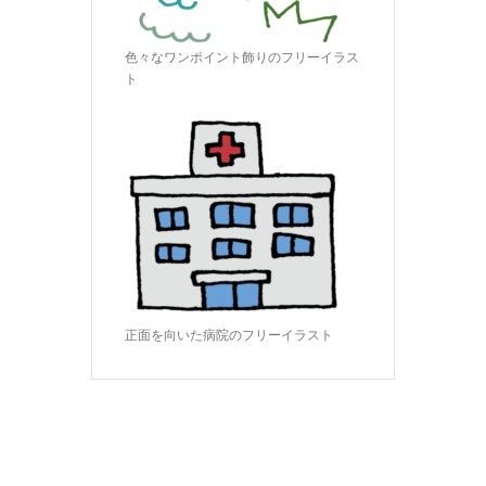
色々なワンポイント飾りのフリーイラス
ト
正面を向いた病院のフリーイラスト