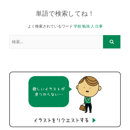
単語で検索してね！
よく検索されているワード
学校
勉強
人
仕事