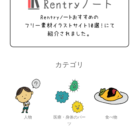
カテゴリ
人物
医療・身体のパー
食べ物
ツ