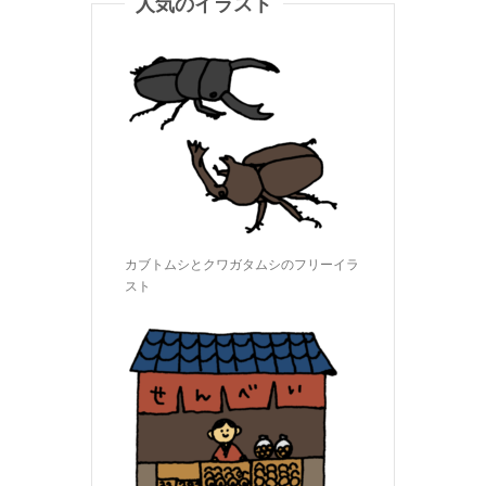
人気のイラスト
カブトムシとクワガタムシのフリーイラ
スト