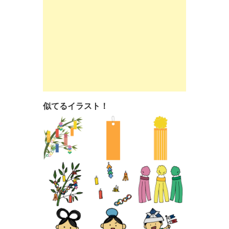
似てるイラスト！