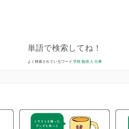
単語で検索してね！
よく検索されているワード
学校
勉強
人
仕事