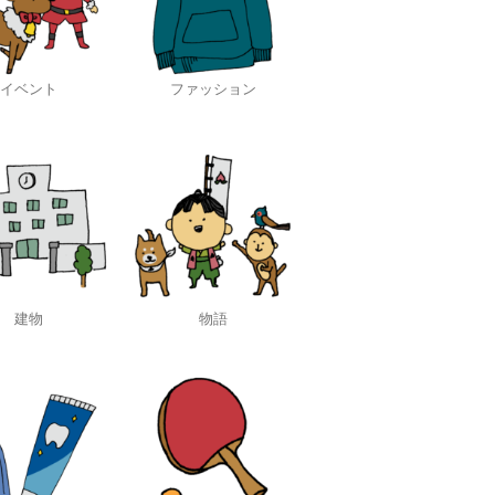
イベント
ファッション
建物
物語