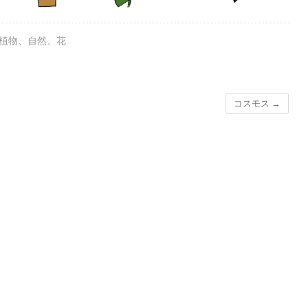
植物
、
自然
、
花
コスモス
→