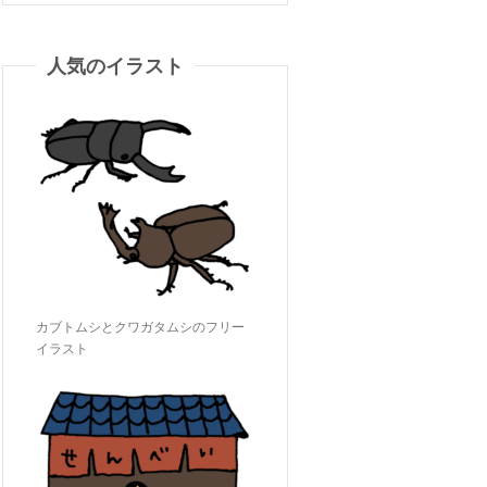
人気のイラスト
カブトムシとクワガタムシのフリー
イラスト