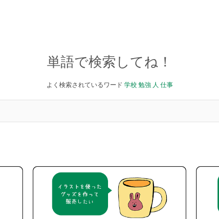
単語で検索してね！
よく検索されているワード
学校
勉強
人
仕事