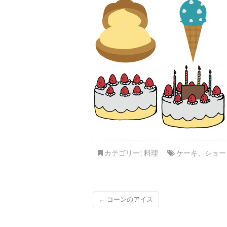
カテゴリー:
料理
ケーキ
、
ショー
←
コーンのアイス