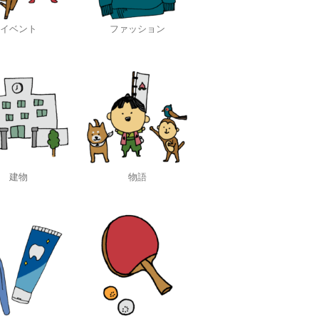
イベント
ファッション
建物
物語